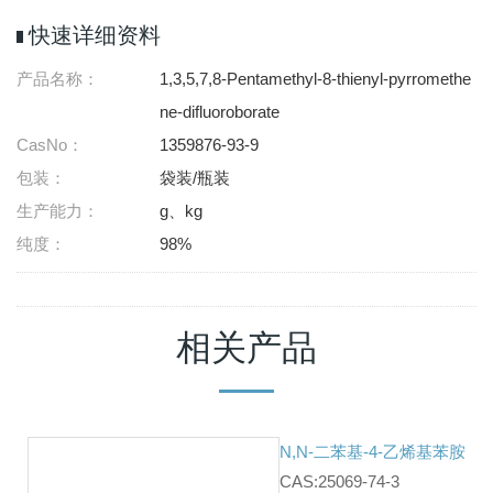
快速详细资料
产品名称：
1,3,5,7,8-Pentamethyl-8-thienyl-pyrromethe
ne-difluoroborate
CasNo：
1359876-93-9
包装：
袋装/瓶装
生产能力：
g、kg
纯度：
98%
相关产品
N,N-二苯基-4-乙烯基苯胺
CAS:25069-74-3