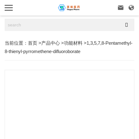



当前位置：
首页
>
产品中心
>
功能材料
>
1,3,5,7,8-Pentamethyl-
8-thienyl-pyrromethene-difluoroborate