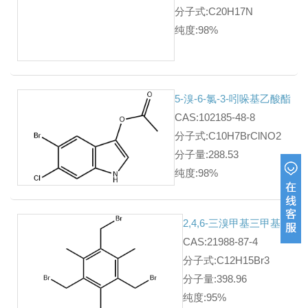
分子式:C20H17N
纯度:98%
5-溴-6-氯-3-吲哚基乙酸酯
CAS:102185-48-8
分子式:C10H7BrClNO2
分子量:288.53
纯度:98%
2,4,6-三溴甲基三甲基苯
CAS:21988-87-4
分子式:C12H15Br3
分子量:398.96
纯度:95%