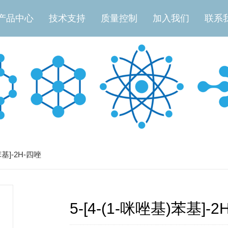
产品中心
技术支持
质量控制
加入我们
联系
苯基]-2H-四唑
5-[4-(1-咪唑基)苯基]-