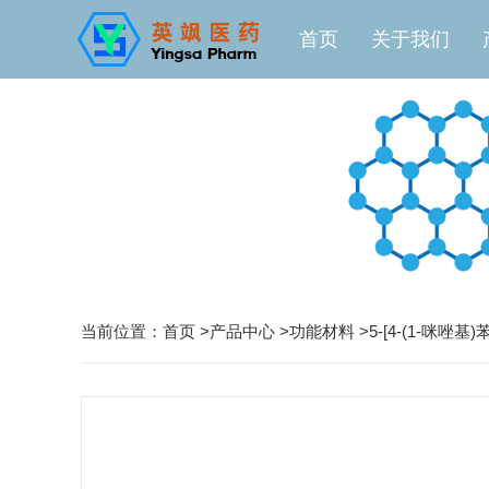
首页
关于我们
当前位置：
首页
>
产品中心
>
功能材料
>
5-[4-(1-咪唑基)