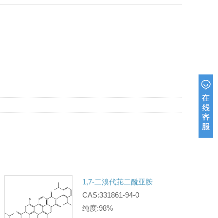
1,7-二溴代苝二酰亚胺
CAS:331861-94-0
纯度:98%